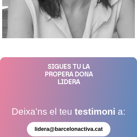
SIGUES TU LA
PROPERA DONA
LIDERA
Deixa'ns el teu
testimoni
a:
lidera@barcelonactiva.cat