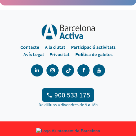
Contacte
A la ciutat
Participació activitats
Avís Legal
Privacitat
Política de galetes
900 533 175
De dilluns a divendres de 9 a 18h