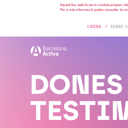
Aquest lloc web fa servir cookies pròpies i de 
Per a més informació podeu consultar la no
LIDERA
SOBRE L