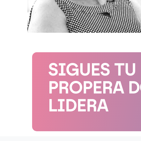
SIGUES TU
PROPERA 
LIDERA