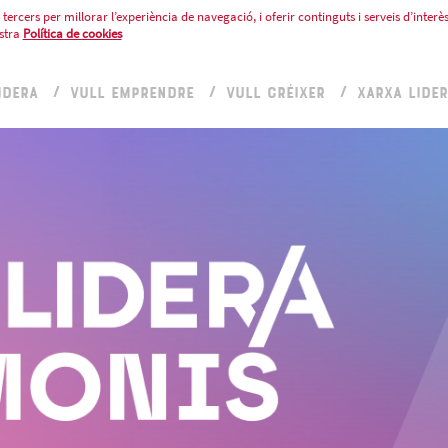
tercers per millorar l’experiència de navegació, i oferir continguts i serveis d’interès
stra
Política de cookies
IDERA
VULL EMPRENDRE
VULL CRÉIXER
XARXA LIDE