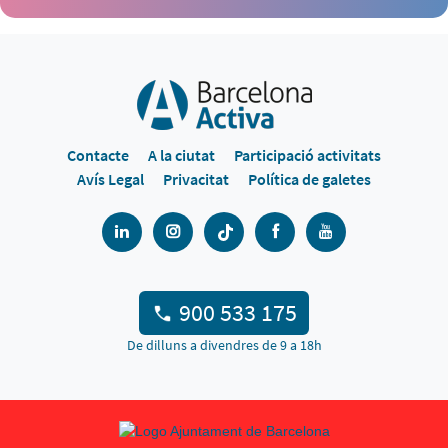
Contacte
A la ciutat
Participació activitats
Avís Legal
Privacitat
Política de galetes
900 533 175
De dilluns a divendres de 9 a 18h