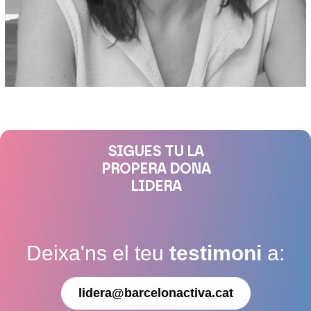
SIGUES TU LA
PROPERA DONA
LIDERA
Deixa'ns el teu
testimoni
a:
lidera@barcelonactiva.cat