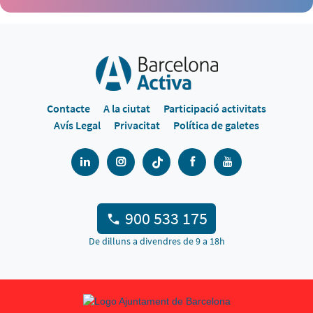
Contacte
A la ciutat
Participació activitats
Avís Legal
Privacitat
Política de galetes
900 533 175
De dilluns a divendres de 9 a 18h