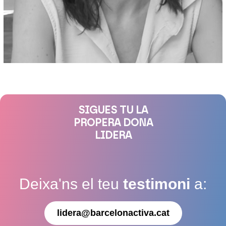
SIGUES TU LA
PROPERA DONA
LIDERA
Deixa'ns el teu
testimoni
a:
lidera@barcelonactiva.cat