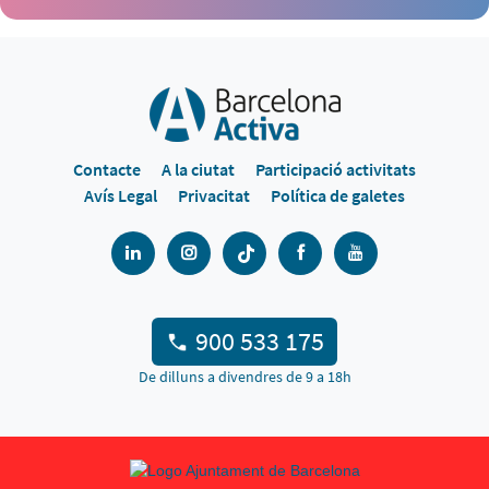
Contacte
A la ciutat
Participació activitats
Avís Legal
Privacitat
Política de galetes
900 533 175
De dilluns a divendres de 9 a 18h