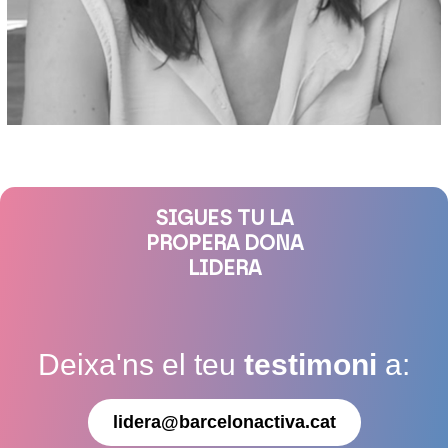
SIGUES TU LA
PROPERA DONA
LIDERA
Deixa'ns el teu
testimoni
a:
lidera@barcelonactiva.cat