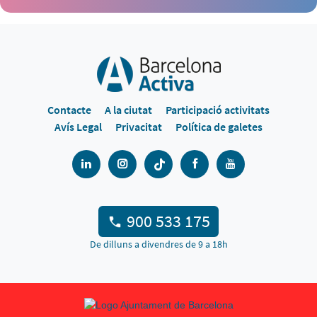
Contacte
A la ciutat
Participació activitats
Avís Legal
Privacitat
Política de galetes
900 533 175
De dilluns a divendres de 9 a 18h