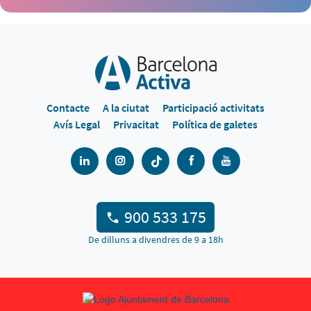
Contacte
A la ciutat
Participació activitats
Avís Legal
Privacitat
Política de galetes
900 533 175
De dilluns a divendres de 9 a 18h