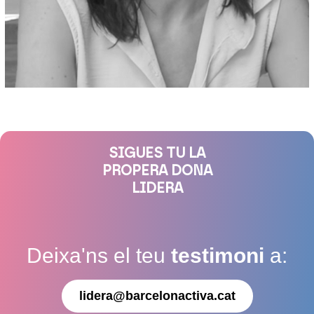
SIGUES TU LA
PROPERA DONA
LIDERA
Deixa'ns el teu
testimoni
a:
lidera@barcelonactiva.cat