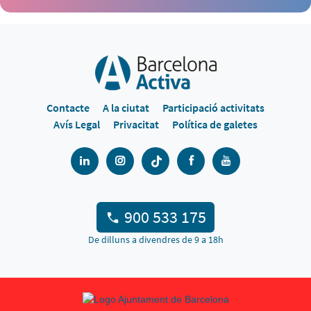
Contacte
A la ciutat
Participació activitats
Avís Legal
Privacitat
Política de galetes
900 533 175
De dilluns a divendres de 9 a 18h