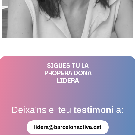
SIGUES TU LA
PROPERA DONA
LIDERA
Deixa'ns el teu
testimoni
a:
lidera@barcelonactiva.cat