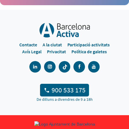
Contacte
A la ciutat
Participació activitats
Avís Legal
Privacitat
Política de galetes
900 533 175
De dilluns a divendres de 9 a 18h