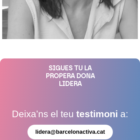
SIGUES TU LA
PROPERA DONA
LIDERA
Deixa'ns el teu
testimoni
a:
lidera@barcelonactiva.cat