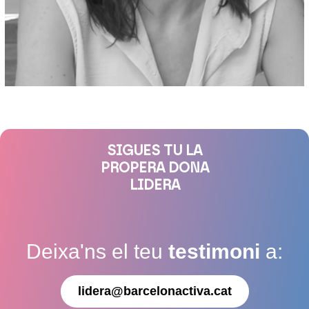
SIGUES TU LA
PROPERA DONA
LIDERA
Deixa'ns el teu
testimoni
a:
lidera@barcelonactiva.cat