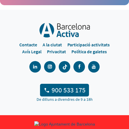
Contacte
A la ciutat
Participació activitats
Avís Legal
Privacitat
Política de galetes
900 533 175
De dilluns a divendres de 9 a 18h