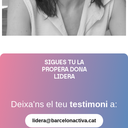
SIGUES TU LA
PROPERA DONA
LIDERA
Deixa'ns el teu
testimoni
a:
lidera@barcelonactiva.cat