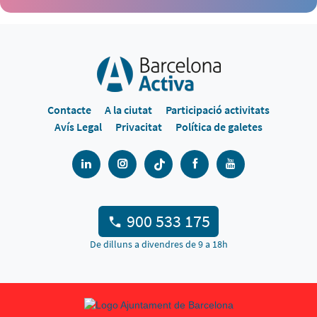
Contacte
A la ciutat
Participació activitats
Avís Legal
Privacitat
Política de galetes
900 533 175
De dilluns a divendres de 9 a 18h