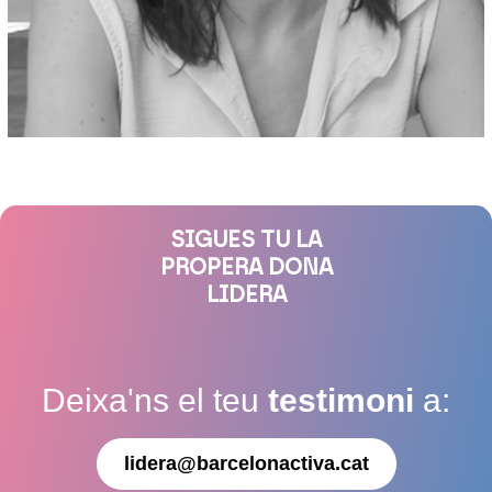
SIGUES TU LA
PROPERA DONA
LIDERA
Deixa'ns el teu
testimoni
a:
lidera@barcelonactiva.cat