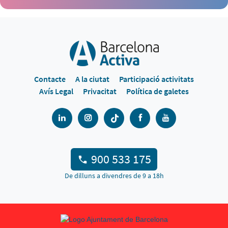
Contacte
A la ciutat
Participació activitats
Avís Legal
Privacitat
Política de galetes
900 533 175
De dilluns a divendres de 9 a 18h