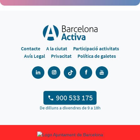
Contacte
A la ciutat
Participació activitats
Avís Legal
Privacitat
Política de galetes
900 533 175
De dilluns a divendres de 9 a 18h