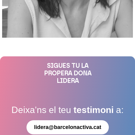
SIGUES TU LA
PROPERA DONA
LIDERA
Deixa'ns el teu
testimoni
a:
lidera@barcelonactiva.cat