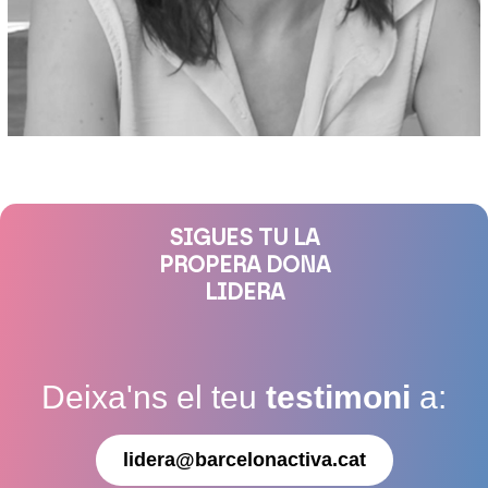
SIGUES TU LA
PROPERA DONA
LIDERA
Deixa'ns el teu
testimoni
a:
lidera@barcelonactiva.cat