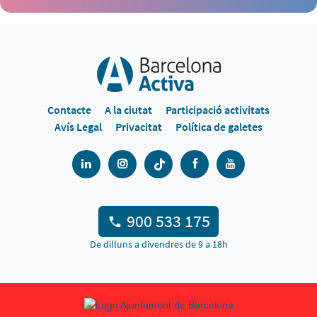
Contacte
A la ciutat
Participació activitats
Avís Legal
Privacitat
Política de galetes
900 533 175
De dilluns a divendres de 9 a 18h