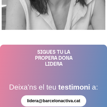
SIGUES TU LA
PROPERA DONA
LIDERA
Deixa'ns el teu
testimoni
a:
lidera@barcelonactiva.cat