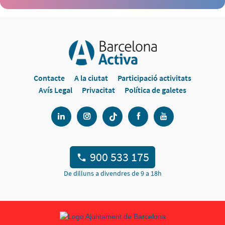
Contacte
A la ciutat
Participació activitats
Avís Legal
Privacitat
Política de galetes
900 533 175
De dilluns a divendres de 9 a 18h