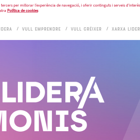
tercers per millorar l’experiència de navegació, i oferir continguts i serveis d’interès
stra
Política de cookies
IDERA
VULL EMPRENDRE
VULL CRÉIXER
XARXA LIDE