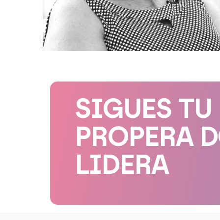
SIGUES TU
PROPERA 
LIDERA