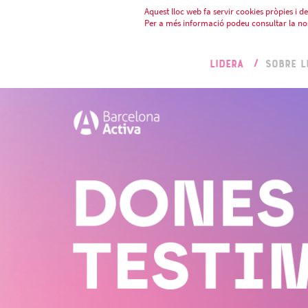
Aquest lloc web fa servir cookies pròpies i de 
Per a més informació podeu consultar la no
LIDERA
SOBRE L