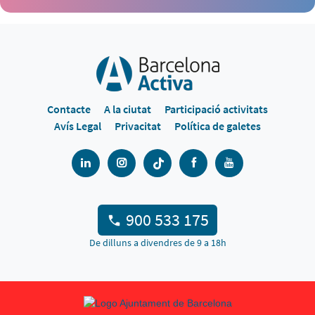
Contacte
A la ciutat
Participació activitats
Avís Legal
Privacitat
Política de galetes
900 533 175
De dilluns a divendres de 9 a 18h