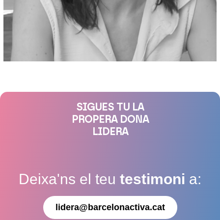
SIGUES TU LA
PROPERA DONA
LIDERA
Deixa'ns el teu
testimoni
a:
lidera@barcelonactiva.cat