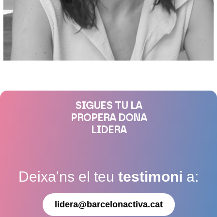
SIGUES TU LA
PROPERA DONA
LIDERA
Deixa'ns el teu
testimoni
a:
lidera@barcelonactiva.cat