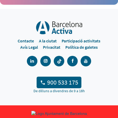
Contacte
A la ciutat
Participació activitats
Avís Legal
Privacitat
Política de galetes
900 533 175
De dilluns a divendres de 9 a 18h