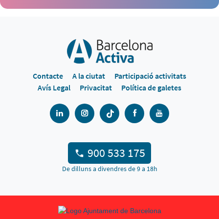
Contacte
A la ciutat
Participació activitats
Avís Legal
Privacitat
Política de galetes
900 533 175
De dilluns a divendres de 9 a 18h