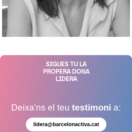
SIGUES TU LA
PROPERA DONA
LIDERA
Deixa'ns el teu
testimoni
a:
lidera@barcelonactiva.cat