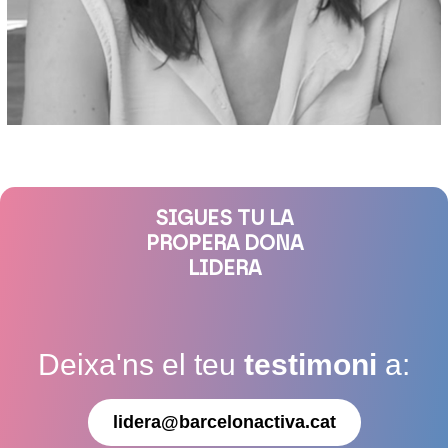
SIGUES TU LA
PROPERA DONA
LIDERA
Deixa'ns el teu
testimoni
a:
lidera@barcelonactiva.cat