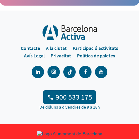
Contacte
A la ciutat
Participació activitats
Avís Legal
Privacitat
Política de galetes
900 533 175
De dilluns a divendres de 9 a 18h