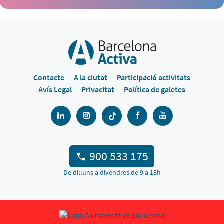
Contacte
A la ciutat
Participació activitats
Avís Legal
Privacitat
Política de galetes
900 533 175
De dilluns a divendres de 9 a 18h