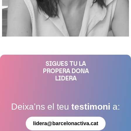
SIGUES TU LA
PROPERA DONA
LIDERA
Deixa'ns el teu
testimoni
a:
lidera@barcelonactiva.cat