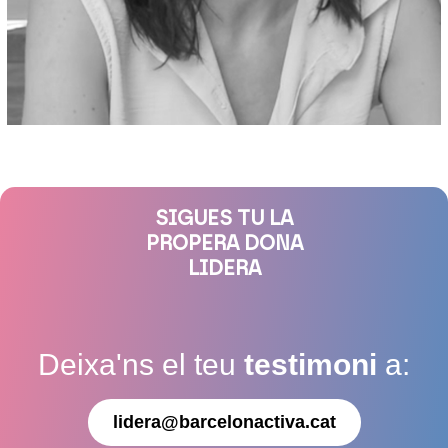
SIGUES TU LA
PROPERA DONA
LIDERA
Deixa'ns el teu
testimoni
a:
lidera@barcelonactiva.cat