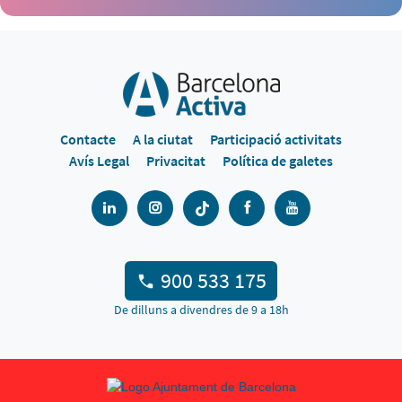
Contacte
A la ciutat
Participació activitats
Avís Legal
Privacitat
Política de galetes
900 533 175
De dilluns a divendres de 9 a 18h