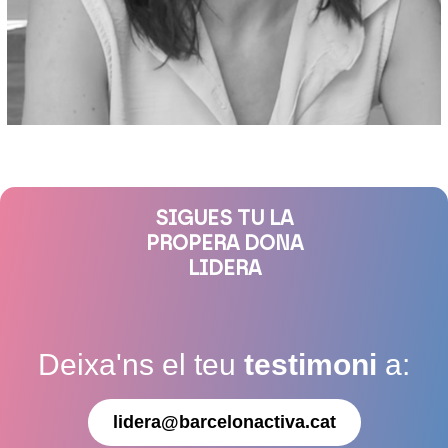
SIGUES TU LA
PROPERA DONA
LIDERA
Deixa'ns el teu
testimoni
a:
lidera@barcelonactiva.cat