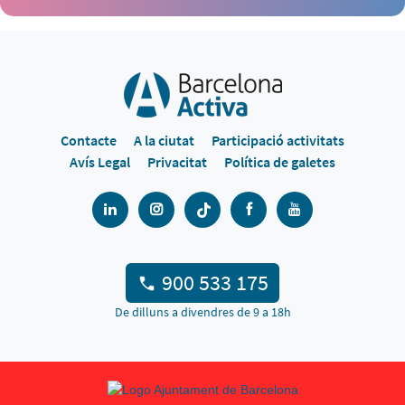
Contacte
A la ciutat
Participació activitats
Avís Legal
Privacitat
Política de galetes
900 533 175
De dilluns a divendres de 9 a 18h