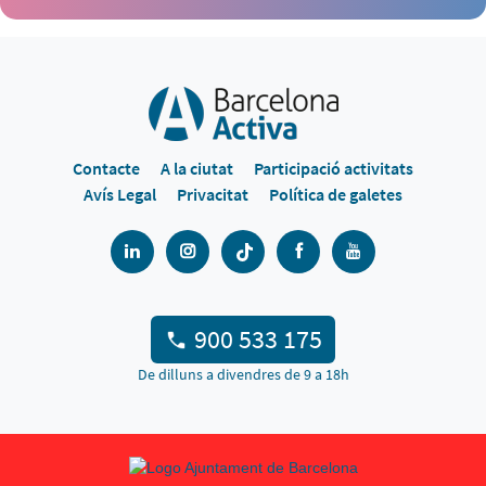
Contacte
A la ciutat
Participació activitats
Avís Legal
Privacitat
Política de galetes
900 533 175
De dilluns a divendres de 9 a 18h