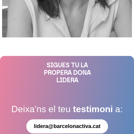
SIGUES TU LA
PROPERA DONA
LIDERA
Deixa'ns el teu
testimoni
a:
lidera@barcelonactiva.cat