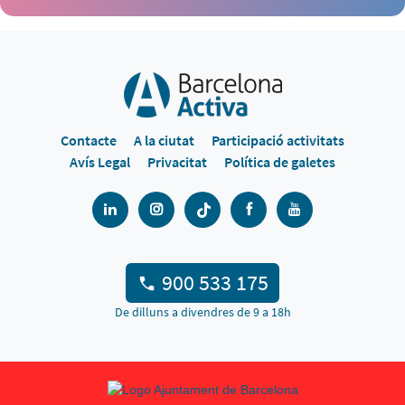
Contacte
A la ciutat
Participació activitats
Avís Legal
Privacitat
Política de galetes
900 533 175
De dilluns a divendres de 9 a 18h