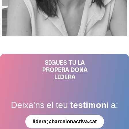
SIGUES TU LA
PROPERA DONA
LIDERA
Deixa'ns el teu
testimoni
a:
lidera@barcelonactiva.cat