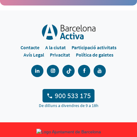
Contacte
A la ciutat
Participació activitats
Avís Legal
Privacitat
Política de galetes
900 533 175
De dilluns a divendres de 9 a 18h