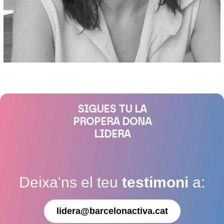
SIGUES TU LA
PROPERA DONA
LIDERA
Deixa'ns el teu
testimoni
a:
lidera@barcelonactiva.cat