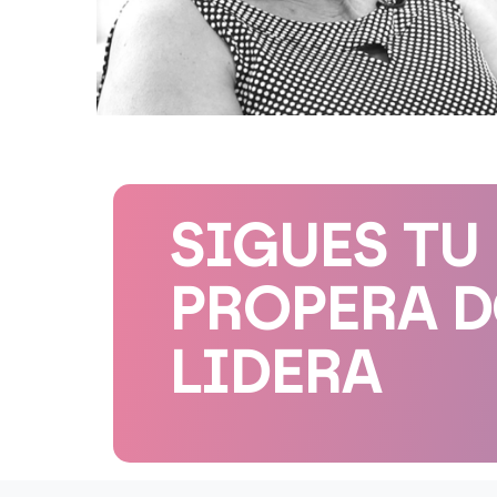
SIGUES TU
PROPERA 
LIDERA