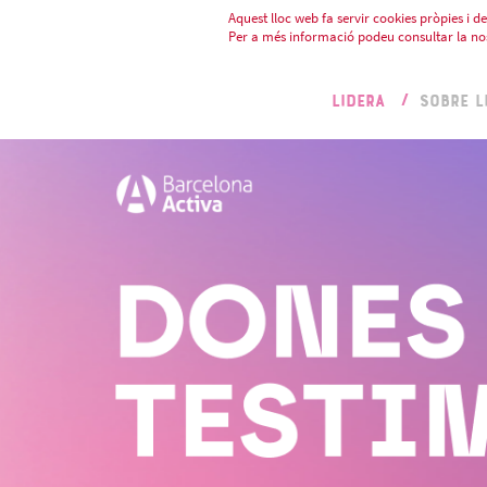
Aquest lloc web fa servir cookies pròpies i de 
Per a més informació podeu consultar la no
LIDERA
SOBRE L