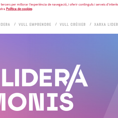
tercers per millorar l’experiència de navegació, i oferir continguts i serveis d’interès
stra
Política de cookies
IDERA
VULL EMPRENDRE
VULL CRÉIXER
XARXA LIDE