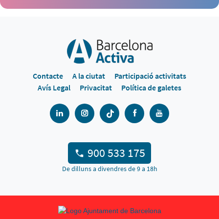
Contacte
A la ciutat
Participació activitats
Avís Legal
Privacitat
Política de galetes
900 533 175
De dilluns a divendres de 9 a 18h