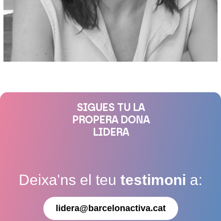
SIGUES TU LA
PROPERA DONA
LIDERA
Deixa'ns el teu
testimoni
a:
lidera@barcelonactiva.cat