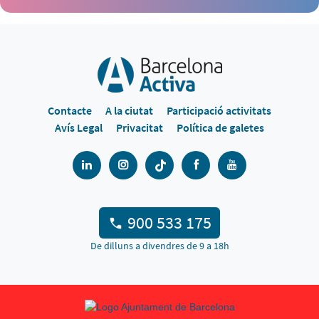
Contacte
A la ciutat
Participació activitats
Avís Legal
Privacitat
Política de galetes
900 533 175
De dilluns a divendres de 9 a 18h