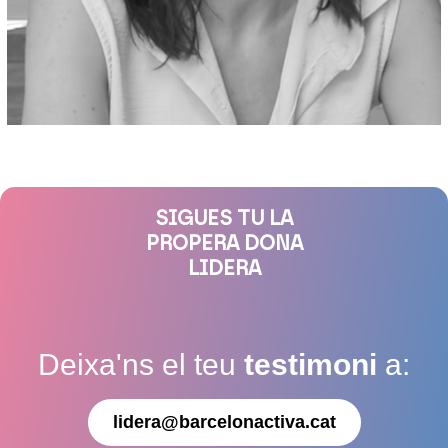
SIGUES TU LA
PROPERA DONA
LIDERA
Deixa'ns el teu
testimoni
a:
lidera@barcelonactiva.cat