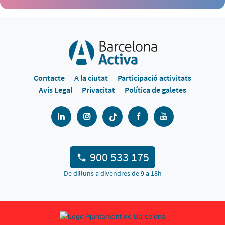
Contacte
A la ciutat
Participació activitats
Avís Legal
Privacitat
Política de galetes
900 533 175
De dilluns a divendres de 9 a 18h