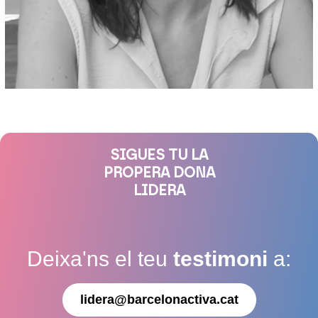
SIGUES TU LA
PROPERA DONA
LIDERA
Deixa'ns el teu
testimoni
a:
lidera@barcelonactiva.cat