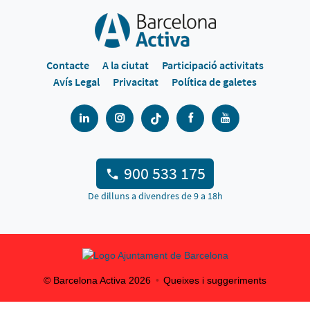
Contacte
A la ciutat
Participació activitats
Avís Legal
Privacitat
Política de galetes
900 533 175
De dilluns a divendres de 9 a 18h
© Barcelona Activa
2026
Queixes i suggeriments