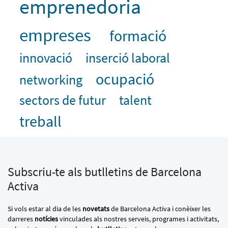
emprenedoria
empreses
formació
innovació
inserció laboral
ocupació
networking
sectors de futur
talent
treball
Subscriu-te als butlletins de Barcelona
Activa
Si vols estar al dia de les
novetats
de Barcelona Activa i conèixer les
darreres
notícies
vinculades als nostres serveis, programes i activitats,