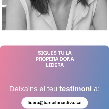
SIGUES TU LA
PROPERA DONA
LIDERA
Deixa'ns el teu
testimoni
a:
lidera@barcelonactiva.cat