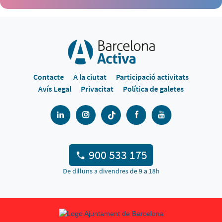
Contacte
A la ciutat
Participació activitats
Avís Legal
Privacitat
Política de galetes
900 533 175
De dilluns a divendres de 9 a 18h