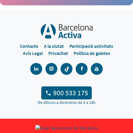
Contacte
A la ciutat
Participació activitats
Avís Legal
Privacitat
Política de galetes
900 533 175
De dilluns a divendres de 9 a 18h