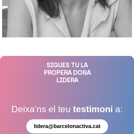
SIGUES TU LA
PROPERA DONA
LIDERA
Deixa'ns el teu
testimoni
a:
lidera@barcelonactiva.cat