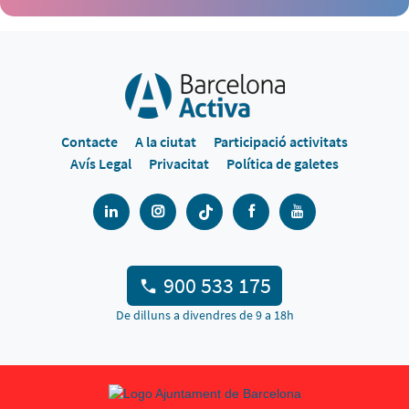
Contacte
A la ciutat
Participació activitats
Avís Legal
Privacitat
Política de galetes
900 533 175
De dilluns a divendres de 9 a 18h