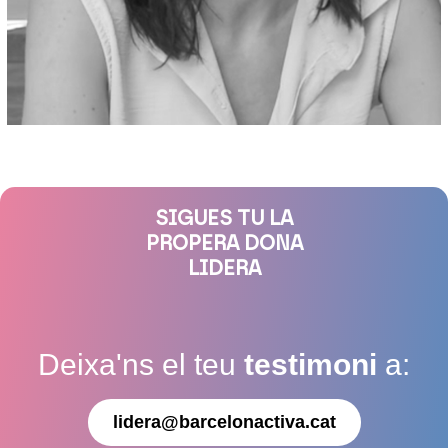
SIGUES TU LA
PROPERA DONA
LIDERA
Deixa'ns el teu
testimoni
a:
lidera@barcelonactiva.cat