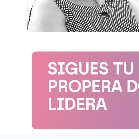
SIGUES TU
PROPERA 
LIDERA