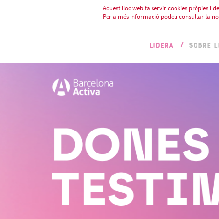
Aquest lloc web fa servir cookies pròpies i de 
Per a més informació podeu consultar la no
LIDERA
SOBRE L