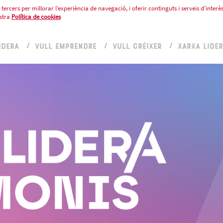
tercers per millorar l’experiència de navegació, i oferir continguts i serveis d’interès
stra
Política de cookies
IDERA
VULL EMPRENDRE
VULL CRÉIXER
XARXA LIDE