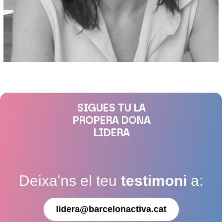
SIGUES TU LA
PROPERA DONA
LIDERA
Deixa'ns el teu
testimoni
a:
lidera@barcelonactiva.cat