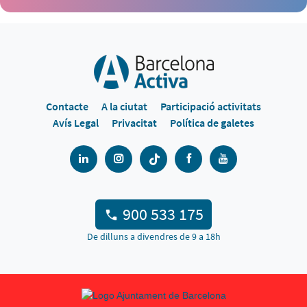
Contacte
A la ciutat
Participació activitats
Avís Legal
Privacitat
Política de galetes
900 533 175
De dilluns a divendres de 9 a 18h