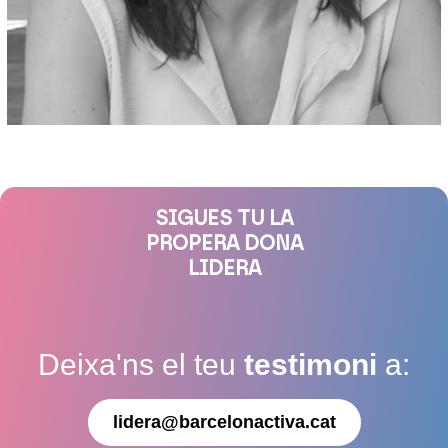
SIGUES TU LA
PROPERA DONA
LIDERA
Deixa'ns el teu
testimoni
a:
lidera@barcelonactiva.cat