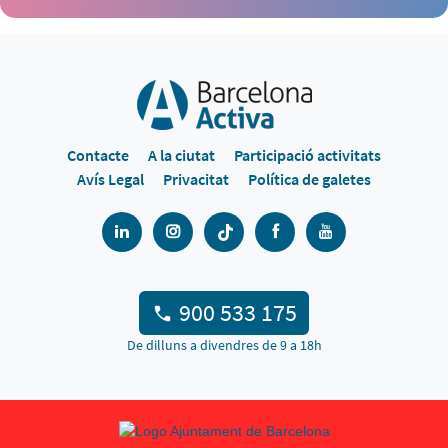
Contacte
A la ciutat
Participació activitats
Avís Legal
Privacitat
Política de galetes
900 533 175
De dilluns a divendres de 9 a 18h