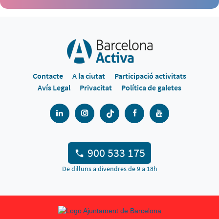
Contacte
A la ciutat
Participació activitats
Avís Legal
Privacitat
Política de galetes
900 533 175
De dilluns a divendres de 9 a 18h