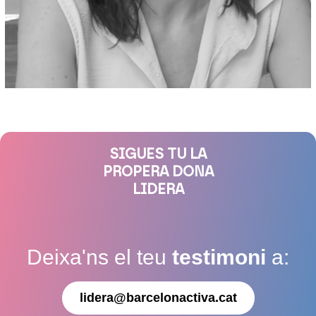
SIGUES TU LA
PROPERA DONA
LIDERA
Deixa'ns el teu
testimoni
a:
lidera@barcelonactiva.cat