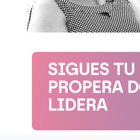
SIGUES TU
PROPERA 
LIDERA