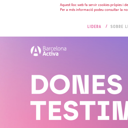
Aquest lloc web fa servir cookies pròpies i de 
Per a més informació podeu consultar la no
LIDERA
SOBRE L