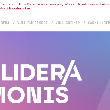
tercers per millorar l’experiència de navegació, i oferir continguts i serveis d’interès
stra
Política de cookies
IDERA
VULL EMPRENDRE
VULL CRÉIXER
XARXA LIDE