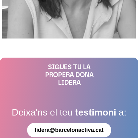
SIGUES TU LA
PROPERA DONA
LIDERA
Deixa'ns el teu
testimoni
a:
lidera@barcelonactiva.cat