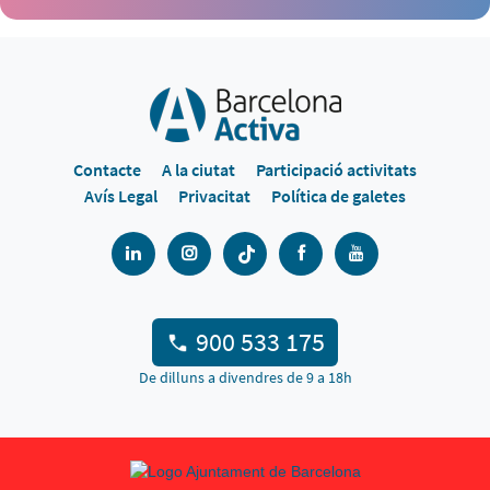
Contacte
A la ciutat
Participació activitats
Avís Legal
Privacitat
Política de galetes
900 533 175
De dilluns a divendres de 9 a 18h