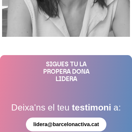
SIGUES TU LA
PROPERA DONA
LIDERA
Deixa'ns el teu
testimoni
a:
lidera@barcelonactiva.cat