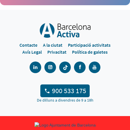
Contacte
A la ciutat
Participació activitats
Avís Legal
Privacitat
Política de galetes
900 533 175
De dilluns a divendres de 9 a 18h