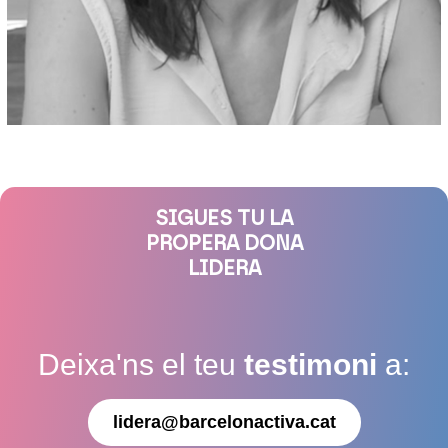
SIGUES TU LA
PROPERA DONA
LIDERA
Deixa'ns el teu
testimoni
a:
lidera@barcelonactiva.cat