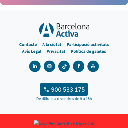
Contacte
A la ciutat
Participació activitats
Avís Legal
Privacitat
Política de galetes
900 533 175
De dilluns a divendres de 9 a 18h