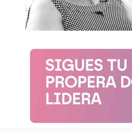
SIGUES TU
PROPERA 
LIDERA