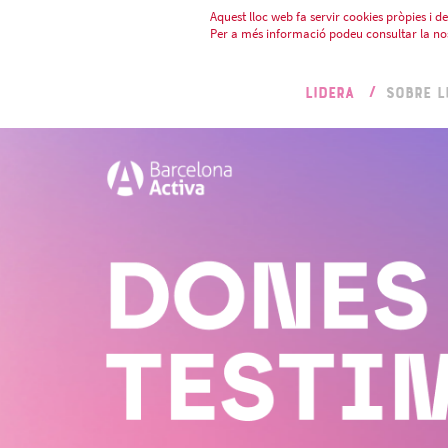
Aquest lloc web fa servir cookies pròpies i de 
Per a més informació podeu consultar la no
LIDERA
SOBRE L