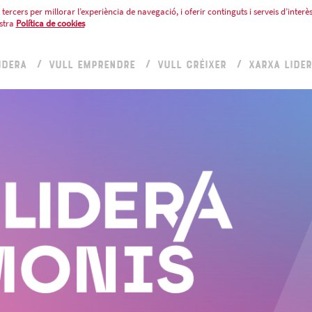
tercers per millorar l’experiència de navegació, i oferir continguts i serveis d’interès
stra
Política de cookies
IDERA
VULL EMPRENDRE
VULL CRÉIXER
XARXA LIDE