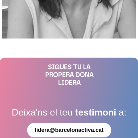
SIGUES TU LA
PROPERA DONA
LIDERA
Deixa'ns el teu
testimoni
a:
lidera@barcelonactiva.cat