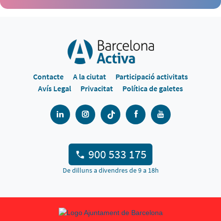
Contacte
A la ciutat
Participació activitats
Avís Legal
Privacitat
Política de galetes
900 533 175
De dilluns a divendres de 9 a 18h