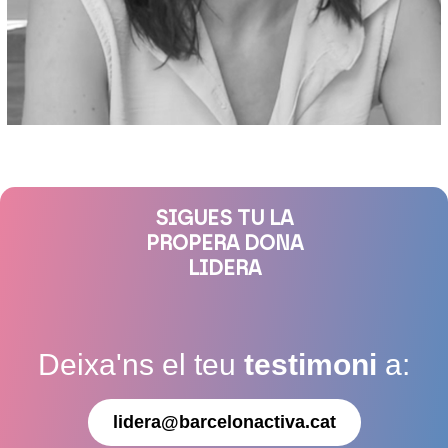
SIGUES TU LA
PROPERA DONA
LIDERA
Deixa'ns el teu
testimoni
a:
lidera@barcelonactiva.cat