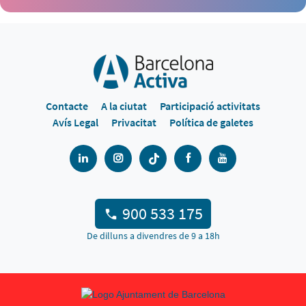
Contacte
A la ciutat
Participació activitats
Avís Legal
Privacitat
Política de galetes
900 533 175
De dilluns a divendres de 9 a 18h