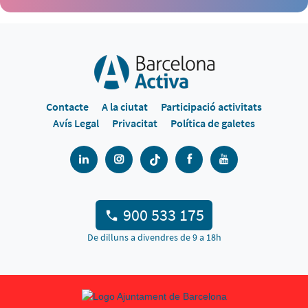
Contacte
A la ciutat
Participació activitats
Avís Legal
Privacitat
Política de galetes
900 533 175
De dilluns a divendres de 9 a 18h