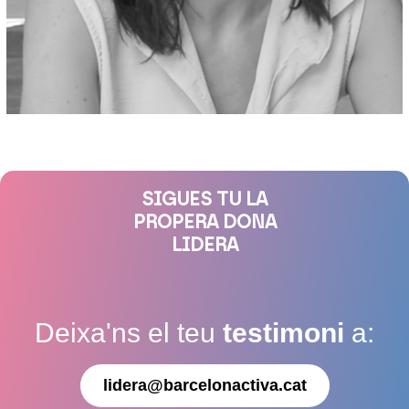
SIGUES TU LA
PROPERA DONA
LIDERA
Deixa'ns el teu
testimoni
a:
lidera@barcelonactiva.cat