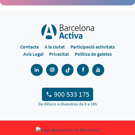
Contacte
A la ciutat
Participació activitats
Avís Legal
Privacitat
Política de galetes
900 533 175
De dilluns a divendres de 9 a 18h