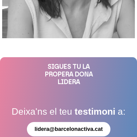
SIGUES TU LA
PROPERA DONA
LIDERA
Deixa'ns el teu
testimoni
a:
lidera@barcelonactiva.cat