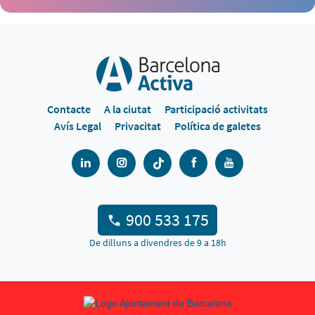
Contacte
A la ciutat
Participació activitats
Avís Legal
Privacitat
Política de galetes
900 533 175
De dilluns a divendres de 9 a 18h