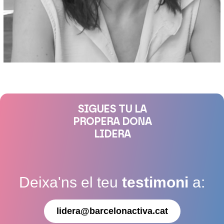
SIGUES TU LA
PROPERA DONA
LIDERA
Deixa'ns el teu
testimoni
a:
lidera@barcelonactiva.cat