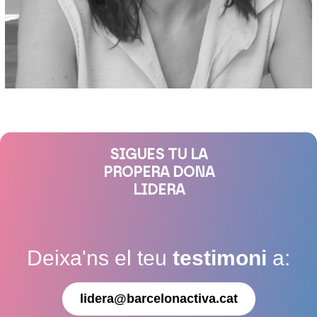
SIGUES TU LA
PROPERA DONA
LIDERA
Deixa'ns el teu
testimoni
a:
lidera@barcelonactiva.cat