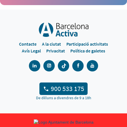
Contacte
A la ciutat
Participació activitats
Avís Legal
Privacitat
Política de galetes
900 533 175
De dilluns a divendres de 9 a 18h