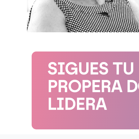
SIGUES TU
PROPERA 
LIDERA