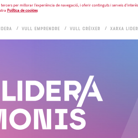
tercers per millorar l’experiència de navegació, i oferir continguts i serveis d’interès
stra
Política de cookies
IDERA
VULL EMPRENDRE
VULL CRÉIXER
XARXA LIDE