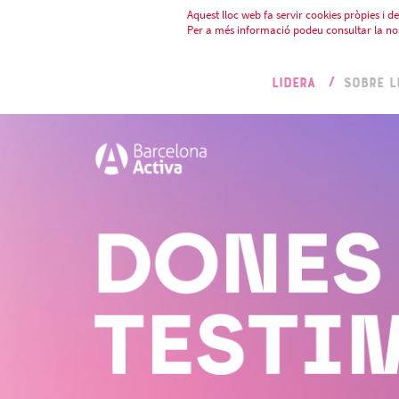
Aquest lloc web fa servir cookies pròpies i de 
Per a més informació podeu consultar la no
LIDERA
SOBRE L